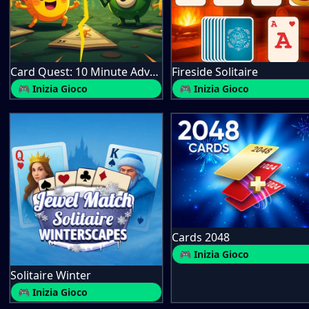
Card Quest: 10 Minute Adventure
Fireside Solitaire
🎮 Inizia Gioco
🎮 Inizia Gioco
Cards 2048
🎮 Inizia Gioco
Solitaire Winter
🎮 Inizia Gioco