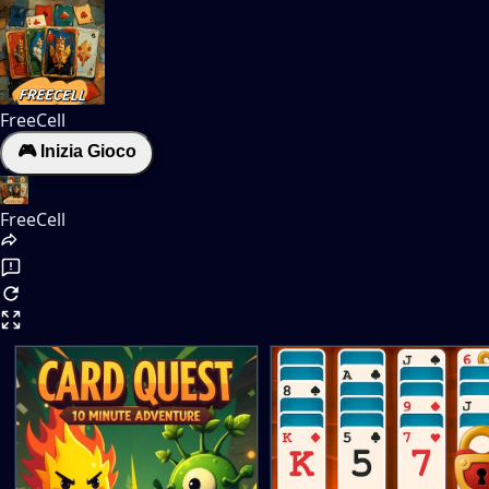
FreeCell
🎮 Inizia Gioco
FreeCell