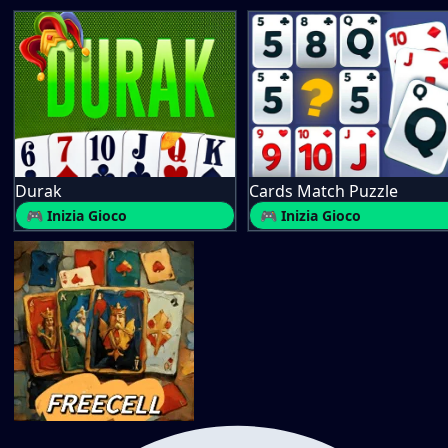
Durak
Cards Match Puzzle
🎮 Inizia Gioco
🎮 Inizia Gioco