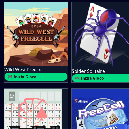
Wild West Freecell
Spider Solitaire
🎮 Inizia Gioco
🎮 Inizia Gioco