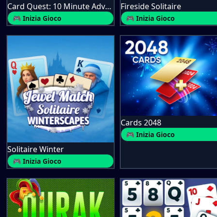
Card Quest: 10 Minute Adventure
Fireside Solitaire
🎮 Inizia Gioco
🎮 Inizia Gioco
Cards 2048
🎮 Inizia Gioco
Solitaire Winter
🎮 Inizia Gioco