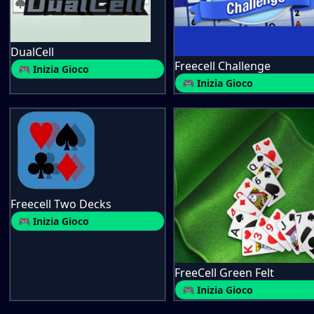
DualCell
Freecell Challenge
🎮 Inizia Gioco
🎮 Inizia Gioco
Freecell Two Decks
🎮 Inizia Gioco
FreeCell Green Felt
🎮 Inizia Gioco