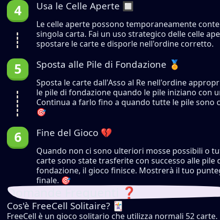
Usa le Celle Aperte 🔲
Le celle aperte possono temporaneamente cont
singola carta. Fai un uso strategico delle celle ap
spostare le carte e disporle nell'ordine corretto.
Sposta alle Pile di Fondazione 🏅
Sposta le carte dall'Asso al Re nell'ordine approp
le pile di fondazione quando le pile iniziano con 
Continua a farlo fino a quando tutte le pile sono
🎯
Fine del Gioco 💔
Quando non ci sono ulteriori mosse possibili o tut
carte sono state trasferite con successo alle pile 
fondazione, il gioco finisce. Mostrerà il tuo punt
finale. 🎯
Domande Frequenti ❓
Cos'è FreeCell Solitaire? 🃏
FreeCell è un gioco solitario che utilizza normali 52 carte.