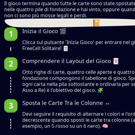
Il gioco termina quando tutte le carte sono state spostat
nelle quattro pile di fondazione e hai vinto, oppure quan
non ci sono più mosse legali e perdi.
Come Giocare a FreeCell? 📔
Inizia il Gioco 🎬
Clicca sul pulsante 'Inizia Gioco' per entrare nel g
FreeCell Solitaire! 🃏
Comprendere il Layout del Gioco 🃏
Otto righe di carte, quattro celle aperte e quattro 
fondazione compongono il tabellone di gioco. Sp
ogni carta nella pila sottostante e ordinarla per 
Asso a Re) è l'obiettivo del gioco. 🧩
Sposta le Carte Tra le Colonne ↔️
Devi seguire il requisito di alternare i colori e l'or
decrescente quando sposti le carte tra colonne (
esempio, un 5 rosso su un 6 nero). 🧠