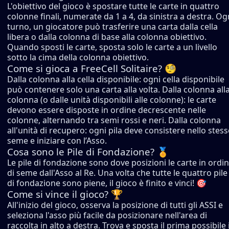
L'obiettivo del gioco è spostare tutte le carte in quattro
colonne finali, numerate da 1 a 4, da sinistra a destra. Og
turno, un giocatore può trasferire una carta dalla cella
libera o dalla colonna di base alla colonna obiettivo.
Quando sposti le carte, sposta solo le carte a un livello
sotto la cima della colonna obiettivo.
Come si gioca a FreeCell Solitaire? 🧐
Dalla colonna alla cella disponibile: ogni cella disponibile
può contenere solo una carta alla volta. Dalla colonna all
colonna (o dalle unità disponibili alle colonne): le carte
devono essere disposte in ordine decrescente nelle
colonne, alternando tra semi rossi e neri. Dalla colonna
all'unità di recupero: ogni pila deve consistere nello stes
seme e iniziare con l’Asso.
Cosa sono le Pile di Fondazione? 🏅
Le pile di fondazione sono dove posizioni le carte in ordi
di seme dall'Asso al Re. Una volta che tutte le quattro pile
di fondazione sono piene, il gioco è finito e vinci! 🎯
Come si vince il gioco? 🏆
All'inizio del gioco, osserva la posizione di tutti gli ASSI e
seleziona l'asso più facile da posizionare nell'area di
raccolta in alto a destra. Trova e sposta il prima possibile 