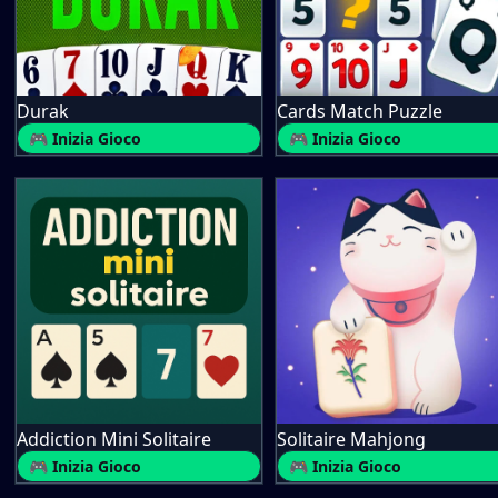
Durak
Cards Match Puzzle
🎮 Inizia Gioco
🎮 Inizia Gioco
Addiction Mini Solitaire
Solitaire Mahjong
🎮 Inizia Gioco
🎮 Inizia Gioco