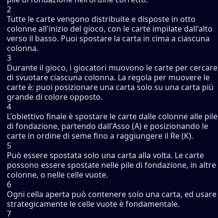
2
Tutte le carte vengono distribuite e disposte in otto
colonne all'inizio del gioco, con le carte impilate dall'alto
verso il basso. Puoi spostare la carta in cima a ciascuna
colonna.
3
Durante il gioco, i giocatori muovono le carte per cercare
di svuotare ciascuna colonna. La regola per muovere le
carte è: puoi posizionare una carta solo su una carta più
grande di colore opposto.
4
L'obiettivo finale è spostare le carte dalle colonne alle pile
di fondazione, partendo dall'Asso (A) e posizionando le
carte in ordine di seme fino a raggiungere il Re (K).
5
Può essere spostata solo una carta alla volta. Le carte
possono essere spostate nelle pile di fondazione, in altre
colonne, o nelle celle vuote.
6
Ogni cella aperta può contenere solo una carta, ed usare
strategicamente le celle vuote è fondamentale.
7