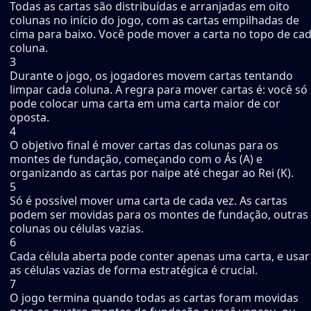
Todas as cartas são distribuídas e arranjadas em oito
colunas no início do jogo, com as cartas empilhadas de
cima para baixo. Você pode mover a carta no topo de ca
coluna.
3
Durante o jogo, os jogadores movem cartas tentando
limpar cada coluna. A regra para mover cartas é: você só
pode colocar uma carta em uma carta maior de cor
oposta.
4
O objetivo final é mover cartas das colunas para os
montes de fundação, começando com o Ás (A) e
organizando as cartas por naipe até chegar ao Rei (K).
5
Só é possível mover uma carta de cada vez. As cartas
podem ser movidas para os montes de fundação, outras
colunas ou células vazias.
6
Cada célula aberta pode conter apenas uma carta, e usar
as células vazias de forma estratégica é crucial.
7
O jogo termina quando todas as cartas foram movidas