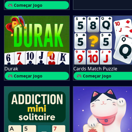
🎮 Começar Jogo
Durak
Cards Match Puzzle
🎮 Começar Jogo
🎮 Começar Jogo