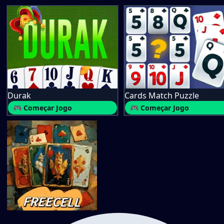
Durak
Cards Match Puzzle
🎮 Começar Jogo
🎮 Começar Jogo