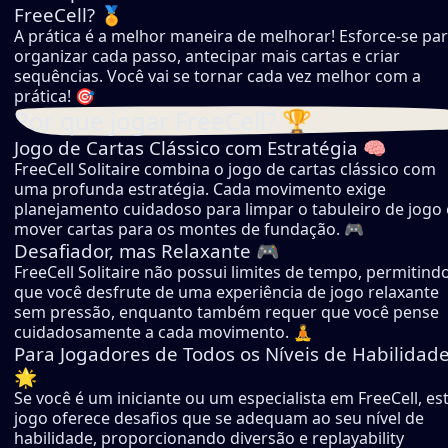
FreeCell? 🏅
A prática é a melhor maneira de melhorar! Esforce-se pa
organizar cada passo, antecipar mais cartas e criar
sequências. Você vai se tornar cada vez melhor com a
prática! 🎯
Por que jogar FreeCell? 🏆
Jogo de Cartas Clássico com Estratégia 🧠
FreeCell Solitaire combina o jogo de cartas clássico com
uma profunda estratégia. Cada movimento exige
planejamento cuidadoso para limpar o tabuleiro de jogo 
mover cartas para os montes de fundação. 🎮
Desafiador, mas Relaxante 🎮
FreeCell Solitaire não possui limites de tempo, permitind
que você desfrute de uma experiência de jogo relaxante
sem pressão, enquanto também requer que você pense
cuidadosamente a cada movimento. 🧘
Para Jogadores de Todos os Níveis de Habilidad
🌟
Se você é um iniciante ou um especialista em FreeCell, es
jogo oferece desafios que se adequam ao seu nível de
habilidade, proporcionando diversão e replayability