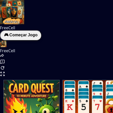
FreeCell
🎮 Começar Jogo
FreeCell