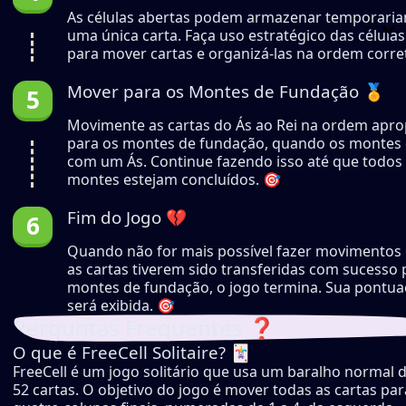
As células abertas podem armazenar temporari
uma única carta. Faça uso estratégico das células
para mover cartas e organizá-las na ordem corre
Mover para os Montes de Fundação 🏅
Movimente as cartas do Ás ao Rei na ordem apro
para os montes de fundação, quando os monte
com um Ás. Continue fazendo isso até que todos
montes estejam concluídos. 🎯
Fim do Jogo 💔
Quando não for mais possível fazer movimentos
as cartas tiverem sido transferidas com sucesso 
montes de fundação, o jogo termina. Sua pontuaç
será exibida. 🎯
Perguntas Frequentes ❓
O que é FreeCell Solitaire? 🃏
FreeCell é um jogo solitário que usa um baralho normal 
52 cartas. O objetivo do jogo é mover todas as cartas par