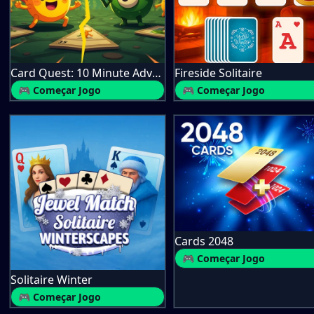
Card Quest: 10 Minute Adventure
Fireside Solitaire
🎮 Começar Jogo
🎮 Começar Jogo
Cards 2048
🎮 Começar Jogo
Solitaire Winter
🎮 Começar Jogo