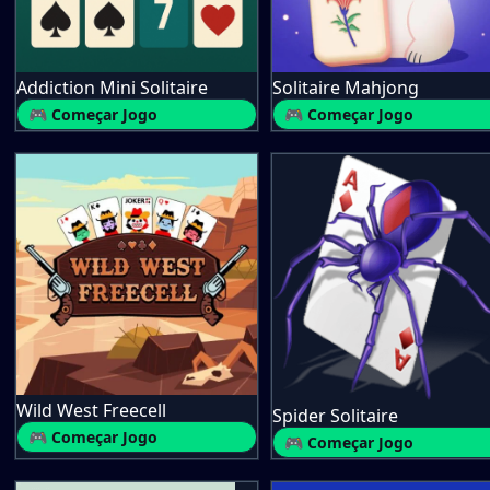
Addiction Mini Solitaire
Solitaire Mahjong
🎮 Começar Jogo
🎮 Começar Jogo
Wild West Freecell
Spider Solitaire
🎮 Começar Jogo
🎮 Começar Jogo