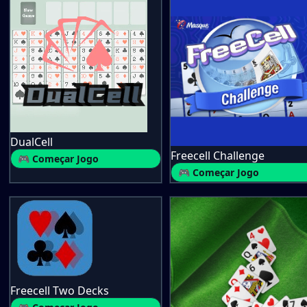
DualCell
Freecell Challenge
🎮 Começar Jogo
🎮 Começar Jogo
Freecell Two Decks