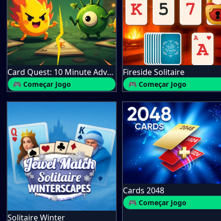
Card Quest: 10 Minute Adventure
Fireside Solitaire
🎮 Começar Jogo
🎮 Começar Jogo
Cards 2048
🎮 Começar Jogo
Solitaire Winter