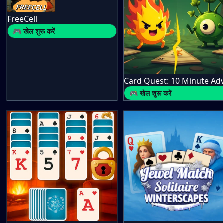
FreeCell
🎮 खेल शुरू करें
🎮 खेल शुरू करें