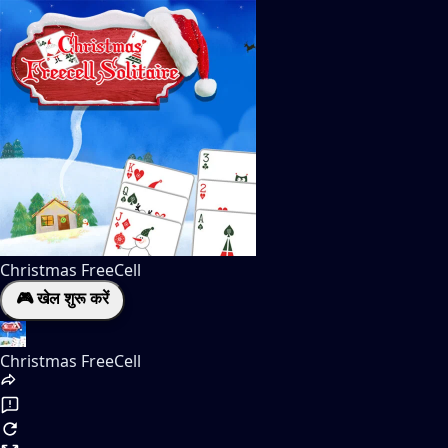
Christmas FreeCell
🎮 खेल शुरू करें
Christmas FreeCell