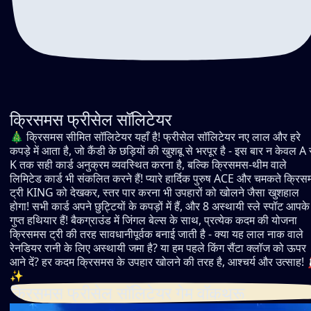
क्रिसमस फ्रीसेल सॉलिटेयर
🎄 क्रिसमस सीमित सॉलिटेयर यहाँ है! फ्रीसेल सॉलिटेयर नए लाल और हरे
कपड़े में आता है, जो कैंडी के छड़ियों की खुशबू से भरपूर है - इस बार न केवल A 
K तक सही कार्ड अनुक्रम व्यवस्थित करना है, बल्कि क्रिसमस-थीम वाले
लिमिटेड कार्ड भी संकलित करने हैं! प्यारे हार्दिक पुरुष ACE और चमकते क्रि
ट्री KING को देखकर, स्तर पार करना भी उपहारों को खोलने जैसा खुशहाल
होगा! सभी कार्ड अपने छुट्टियों के कपड़ों में हैं, और 8 अस्थायी स्ले स्पॉट आपके
गुप्त हथियार हैं! बैकग्राउंड में जिंगल बेल्स के साथ, प्रत्येक कदम की योजना
क्रिसमस ट्री की तरह सावधानीपूर्वक बनाई जाती है - क्या यह लाल नाक वाले
रेनडियर रानी के लिए अस्थायी जमा है? या हम पहले किंग सैंटा क्लॉज को ऊपर
आने दें? हर कदम क्रिसमस के उपहार खोलने की तरह है, आश्चर्य और उत्साह!
✨
क्रिसमस फ्रीसेल सॉलिटेयर गेम वॉकथ्रू