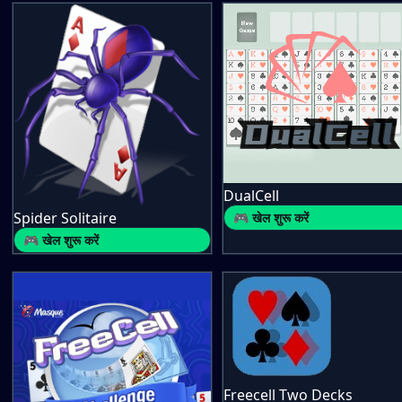
DualCell
Spider Solitaire
🎮 खेल शुरू करें
🎮 खेल शुरू करें
Freecell Two Decks