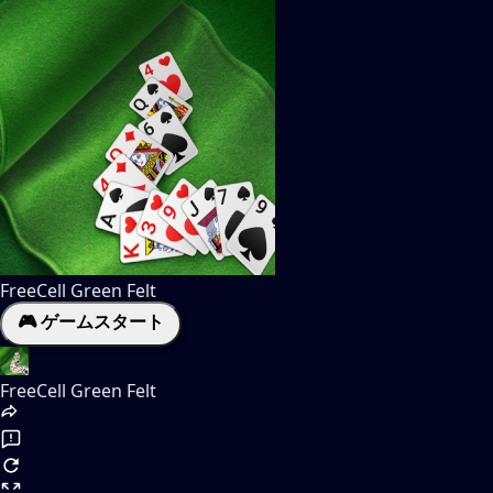
FreeCell Green Felt
🎮 ゲームスタート
FreeCell Green Felt