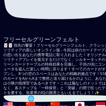
フリーセルグリーンフェルト
🃏🃏 指先の饗宴！フリーセルグリーンフェルト、クラシッ
ソリティアの新しいオンライン版 - 今回は緑のカードテーブ
の思い出をあなたの携帯電話に取り入れました！オリジナル
ソリティアプレイを復元するだけでなく、シルキータッチの
リーンカードテーブルの特殊効果を完備し、子供の頃にコン
ュータを盗んだ楽しい時間に戻ります！すべてのカードがオ
プンし、8つの空のスペースはあなたの戦略的拠点です！51
のカードをAからKまで整然と送り届けるかのように、あな
は小隊の指揮官であるべきです ~ これは脳なしのドットでは
なく、各ステップを「一時保管」と「突破」の間で狂ったテ
トを要する、魚業界のIQの限界ともいえるでしょう！✨
言語選択 🌐