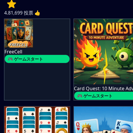
4.8
1,699
投票 👍
FreeCell
🎮 ゲームスタート
🎮 ゲームスタート