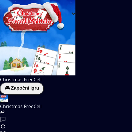
Christmas FreeCell
🎮 Započni igru
Christmas FreeCell