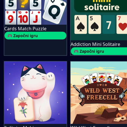
Cards Match Puzzle
🎮 Započni igru
Addiction Mini Solitaire
🎮 Započni igru