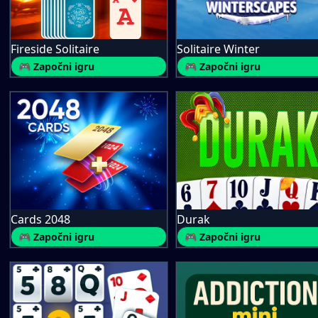
Fireside Solitaire
Solitaire Winter
🎮 Započni igru
🎮 Započni igru
Cards 2048
Durak
🎮 Započni igru
🎮 Započni igru