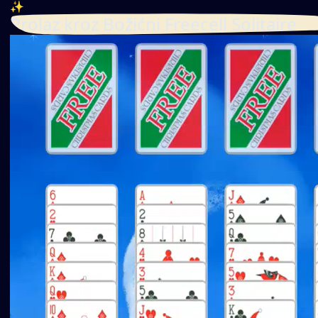
✨
Prolaz kroz Božićni Freecell Solitaire