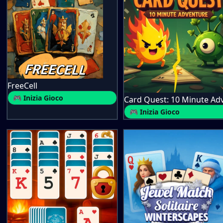
FreeCell
🎮 Inizia Gioco
🎮 Inizia Gioco