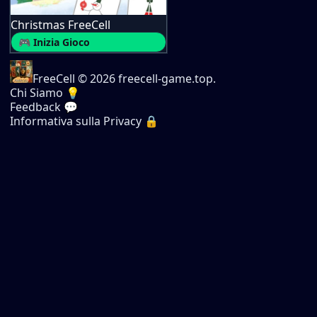
Christmas FreeCell
🎮 Inizia Gioco
FreeCell
© 2026 freecell-game.top.
Chi Siamo 💡
Feedback 💬
Informativa sulla Privacy 🔒