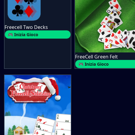
Freecell Two Decks
🎮 Inizia Gioco
FreeCell Green Felt
🎮 Inizia Gioco