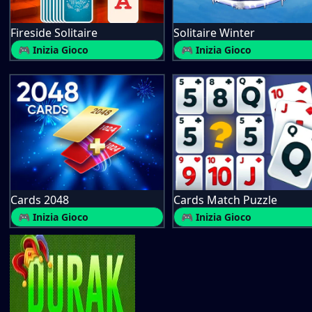
Fireside Solitaire
Solitaire Winter
🎮 Inizia Gioco
🎮 Inizia Gioco
Cards 2048
Cards Match Puzzle
🎮 Inizia Gioco
🎮 Inizia Gioco