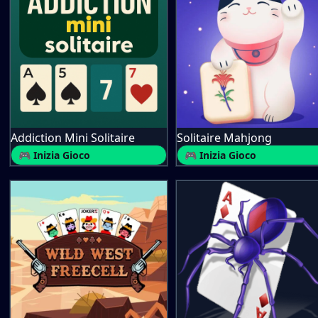
Addiction Mini Solitaire
Solitaire Mahjong
🎮 Inizia Gioco
🎮 Inizia Gioco