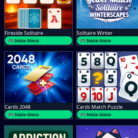
Fireside Solitaire
Solitaire Winter
🎮 Inizia Gioco
🎮 Inizia Gioco
Cards 2048
Cards Match Puzzle
🎮 Inizia Gioco
🎮 Inizia Gioco