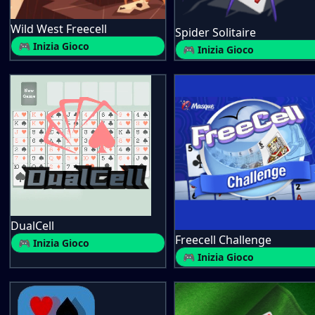
Wild West Freecell
Spider Solitaire
🎮 Inizia Gioco
🎮 Inizia Gioco
DualCell
Freecell Challenge
🎮 Inizia Gioco
🎮 Inizia Gioco