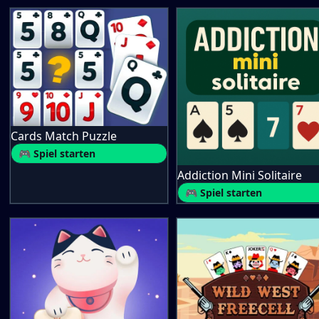
Cards Match Puzzle
🎮 Spiel starten
Addiction Mini Solitaire
🎮 Spiel starten