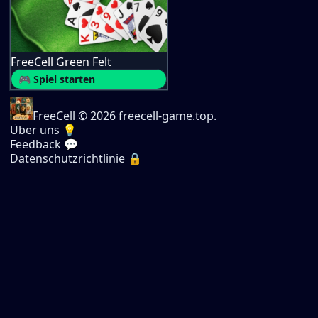
FreeCell Green Felt
🎮 Spiel starten
FreeCell
© 2026 freecell-game.top.
Über uns 💡
Feedback 💬
Datenschutzrichtlinie 🔒