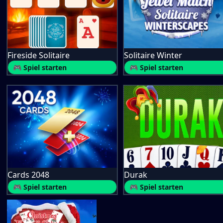
Fireside Solitaire
Solitaire Winter
🎮 Spiel starten
🎮 Spiel starten
Cards 2048
Durak
🎮 Spiel starten
🎮 Spiel starten