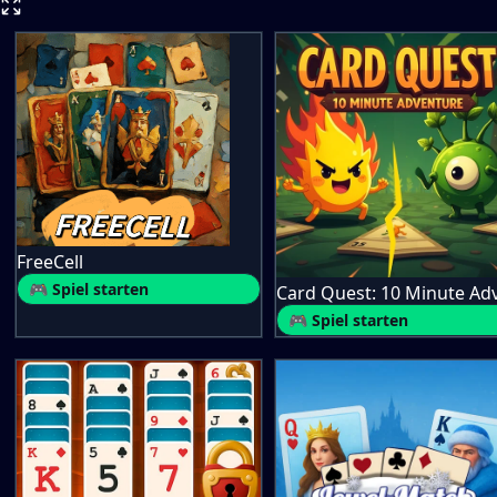
FreeCell
🎮 Spiel starten
🎮 Spiel starten