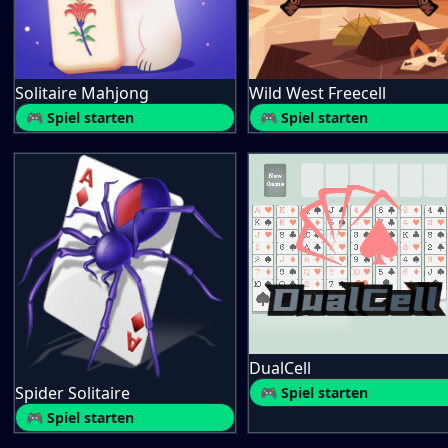
Solitaire Mahjong
Wild West Freecell
🎮 Spiel starten
🎮 Spiel starten
DualCell
Spider Solitaire
🎮 Spiel starten
🎮 Spiel starten