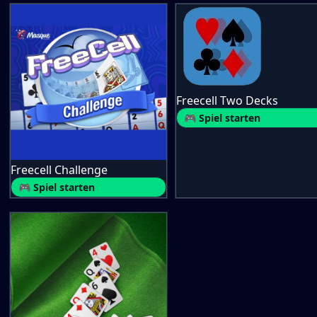
Freecell Two Decks
🎮 Spiel starten
Freecell Challenge
🎮 Spiel starten